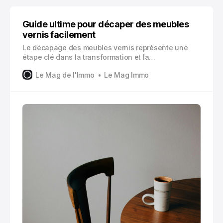
Guide ultime pour décaper des meubles
vernis facilement
Le décapage des meubles vernis représente une
étape clé dans la transformation et la
personnalisation de votre mobilier. Cette technique,
Le Mag de l'Immo
Le Mag Immo
autrefois réservée aux professionnels, est
désormais accessible à tous grâce à l’évolution des
méthodes et des produits disponibles sur le marché.