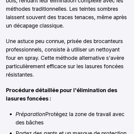
bois, rendant leur élimination complexe avec les
méthodes traditionnelles. Les teintes sombres
laissent souvent des traces tenaces, même après
un décapage classique.
Une astuce peu connue, prisée des brocanteurs
professionnels, consiste à utiliser un nettoyant
four en spray. Cette méthode alternative s'avère
particulièrement efficace sur les lasures foncées
résistantes.
Procédure détaillée pour l'élimination des
lasures foncées :
Préparation
Protégez la zone de travail avec
des bâches
Portez des gants et un masque de protection