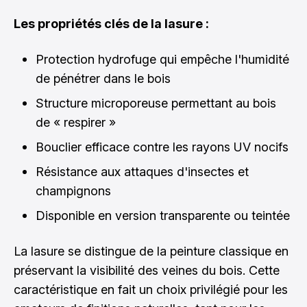
Les propriétés clés de la lasure :
Protection hydrofuge qui empêche l'humidité
de pénétrer dans le bois
Structure microporeuse permettant au bois
de « respirer »
Bouclier efficace contre les rayons UV nocifs
Résistance aux attaques d'insectes et
champignons
Disponible en version transparente ou teintée
La lasure se distingue de la peinture classique en
préservant la visibilité des veines du bois. Cette
caractéristique en fait un choix privilégié pour les