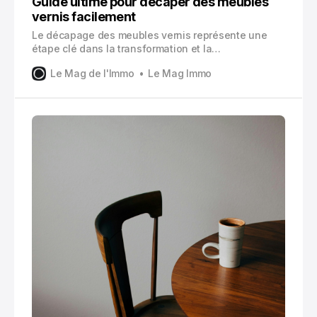
Guide ultime pour décaper des meubles
vernis facilement
Le décapage des meubles vernis représente une
étape clé dans la transformation et la
personnalisation de votre mobilier. Cette technique,
Le Mag de l'Immo
Le Mag Immo
autrefois réservée aux professionnels, est
désormais accessible à tous grâce à l’évolution des
méthodes et des produits disponibles sur le marché.