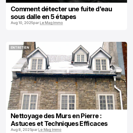
Comment détecter une fuite d'eau
sous dalle en 5 étapes
Aug 10, 2025
par
Le Mag Immo
ENTRETIEN
ENTRETIEN
Nettoyage des Murs en Pierre :
Astuces et Techniques Efficaces
Aug 8, 2025
par
Le Mag Immo