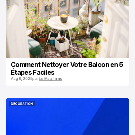
ENTRETIEN
Comment Nettoyer Votre Balcon en 5
Étapes Faciles
Aug 8, 2025
par
Le Mag Immo
DÉCORATION
DÉCORATION