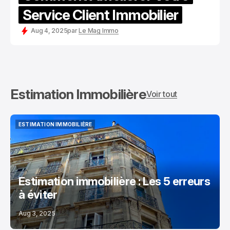
Service Client Immobilier
Aug 4, 2025
par
Le Mag Immo
Estimation Immobilière
Voir tout
ESTIMATION IMMOBILIÈRE
ESTIMATION IMMOBILIÈRE
Estimation immobilière : Les 5 erreurs
à éviter
Aug 3, 2025