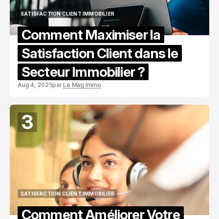
SATISFACTION CLIENT IMMOBILIER
SATISFACTION CLIENT IMMOBILIER
Comment Maximiser la
Satisfaction Client dans le
Secteur Immobilier ?
Aug 4, 2025
par
Le Mag Immo
3
SATISFACTION CLIENT IMMOBILIER
SATISFACTION CLIENT IMMOBILIER
Comment Améliorer Votre