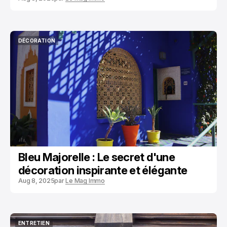
DÉCORATION
DÉCORATION
Bleu Majorelle : Le secret d'une
décoration inspirante et élégante
Aug 8, 2025
par
Le Mag Immo
ENTRETIEN