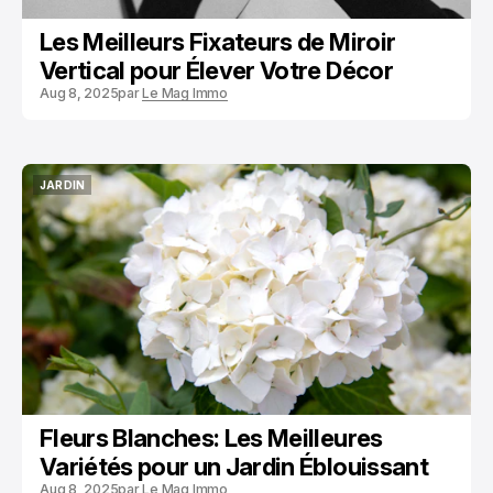
Les Meilleurs Fixateurs de Miroir
Vertical pour Élever Votre Décor
Aug 8, 2025
par
Le Mag Immo
JARDIN
JARDIN
Fleurs Blanches: Les Meilleures
Variétés pour un Jardin Éblouissant
Aug 8, 2025
par
Le Mag Immo