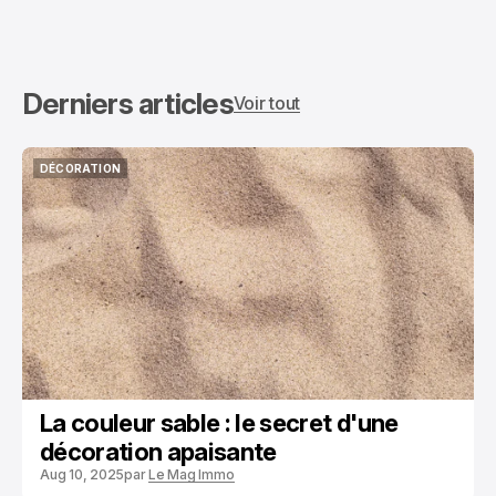
Derniers articles
Voir tout
DÉCORATION
DÉCORATION
La couleur sable : le secret d'une
décoration apaisante
Aug 10, 2025
par
Le Mag Immo