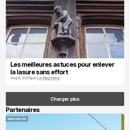
ENTRETIEN
Les meilleures astuces pour enlever
la lasure sans effort
Aug 8, 2025
par
Le Mag Immo
Charger plus
Charger plus
Partenaires
SATISFACTION CLIENT IMMOBILIER
SATISFACTION CLIENT IMMOBILIER