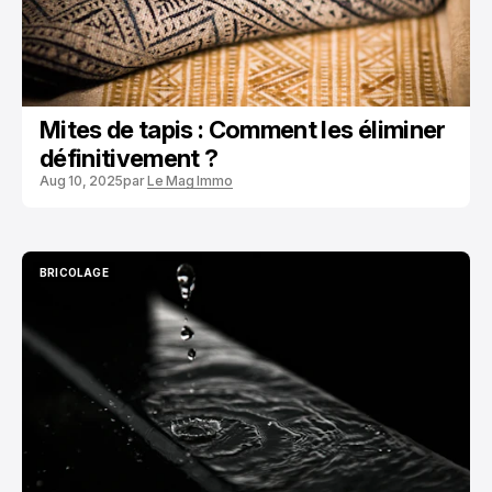
Mites de tapis : Comment les éliminer
définitivement ?
Aug 10, 2025
par
Le Mag Immo
BRICOLAGE
BRICOLAGE