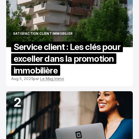
SATISFACTION CLIENT IMMOBILIER
SATISFACTION CLIENT IMMOBILIER
Service client : Les clés pour
exceller dans la promotion
immobilière
Aug 5, 2025
par
Le Mag Immo
2