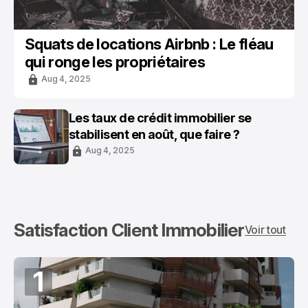
Squats de locations Airbnb : Le fléau
qui ronge les propriétaires
Aug 4, 2025
Les taux de crédit immobilier se
stabilisent en août, que faire ?
Aug 4, 2025
Satisfaction Client Immobilier
Voir tout
1