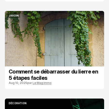
JARDIN
JARDIN
Comment se débarrasser du lierre en
5 étapes faciles
Aug 10, 2025
par
Le Mag Immo
DÉCORATION
DÉCORATION