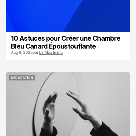
10 Astuces pour Créer une Chambre
Bleu Canard Époustouflante
Aug 8, 2025
par
Le Mag Immo
DÉCORATION
DÉCORATION