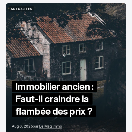
ACTUALITÉS
ACTUALITÉS
Immobilier ancien :
Faut-il craindre la
flambée des prix ?
Aug 6, 2025
par
Le Mag Immo