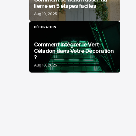
lierre en 5 étapes faciles
Aug 10, 2025
DÉCORATION
DÉCORATION
Comment Intégrer le Vert-
Céladon dans Votre Décoration
?
Aug 10, 2025