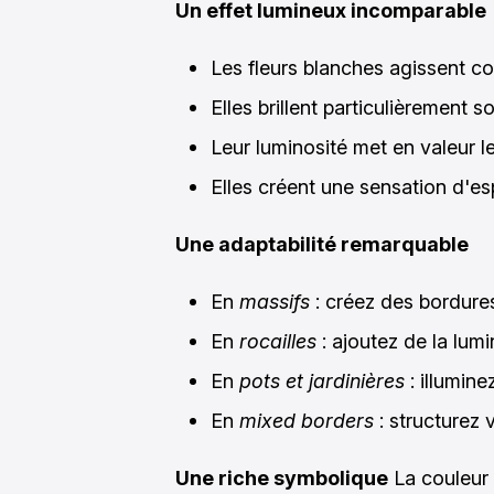
Un effet lumineux incomparable
Les fleurs blanches agissent c
Elles brillent particulièrement s
Leur luminosité met en valeur l
Elles créent une sensation d'e
Une adaptabilité remarquable
En
massifs
: créez des bordure
En
rocailles
: ajoutez de la lum
En
pots et jardinières
: illumine
En
mixed borders
: structurez 
Une riche symbolique
La couleur