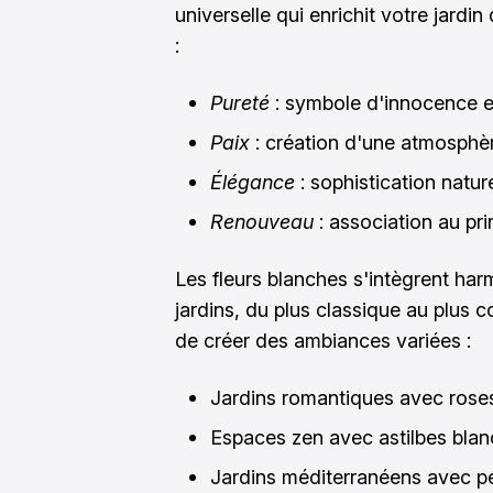
universelle qui enrichit votre jardin
:
Pureté
: symbole d'innocence e
Paix
: création d'une atmosphè
Élégance
: sophistication natur
Renouveau
: association au pr
Les fleurs blanches s'intègrent ha
jardins, du plus classique au plus
de créer des ambiances variées :
Jardins romantiques avec rose
Espaces zen avec astilbes bla
Jardins méditerranéens avec p