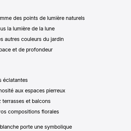
omme des points de lumière naturels
ous la lumière de la lune
es autres couleurs du jardin
space et de profondeur
s éclatantes
inosité aux espaces pierreux
z terrasses et balcons
vos compositions florales
 blanche porte une symbolique