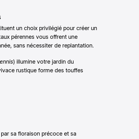
s
tuent un choix privilégié pour créer un
étaux pérennes vous offrent une
née, sans nécessiter de replantation.
rennis
) illumine votre jardin du
vivace rustique forme des touffes
 par sa floraison précoce et sa