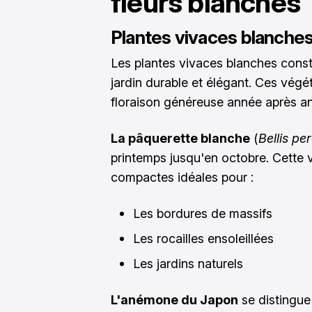
fleurs blanches
Plantes vivaces blanche
Les plantes vivaces blanches consti
jardin durable et élégant. Ces vég
floraison généreuse année après an
La pâquerette blanche
(
Bellis pe
printemps jusqu'en octobre. Cette 
compactes idéales pour :
Les bordures de massifs
Les rocailles ensoleillées
Les jardins naturels
L'anémone du Japon
se distingue