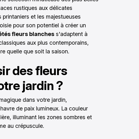
vaces rustiques aux délicates
s printaniers et les majestueuses
isie pour son potentiel à créer un
étés fleurs blanches
s'adaptent à
s classiques aux plus contemporains,
re quelle que soit la saison.
ir des fleurs
tre jardin ?
 magique dans votre jardin,
havre de paix lumineux. La couleur
ière, illuminant les zones sombres et
me au crépuscule.