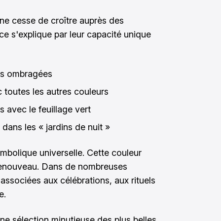
ne cesse de croître auprès des
ce s'explique par leur capacité unique
nes ombragées
 toutes les autres couleurs
 avec le feuillage vert
e dans les « jardins de nuit »
ymbolique universelle. Cette couleur
e renouveau. Dans de nombreuses
associées aux célébrations, aux rituels
e.
ne sélection minutieuse des plus belles