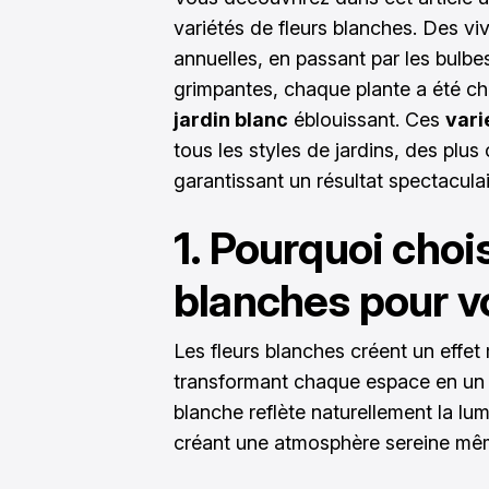
variétés de fleurs blanches. Des vi
annuelles, en passant par les bulbe
grimpantes, chaque plante a été cho
jardin blanc
éblouissant. Ces
vari
tous les styles de jardins, des plu
garantissant un résultat spectaculai
1. Pourquoi chois
blanches pour vo
Les fleurs blanches créent un effet
transformant chaque espace en un 
blanche reflète naturellement la lum
créant une atmosphère sereine mê