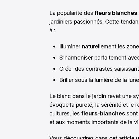
La popularité des
fleurs blanches
jardiniers passionnés. Cette tendan
à :
Illuminer naturellement les zo
S'harmoniser parfaitement avec
Créer des contrastes saisissants
Briller sous la lumière de la lun
Le blanc dans le jardin revêt une s
évoque la pureté, la sérénité et l
cultures, les
fleurs-blanches
sont 
et aux moments importants de la vi
Vous découvrirez dans cet article u