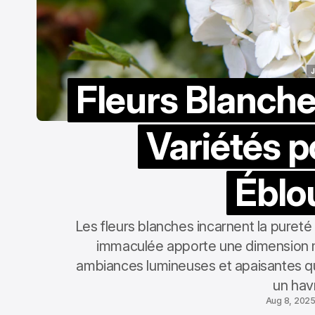
Fleurs Blanche
Variétés p
Éblo
Les fleurs blanches incarnent la pureté 
immaculée apporte une dimension 
ambiances lumineuses et apaisantes q
un hav
Aug 8, 202