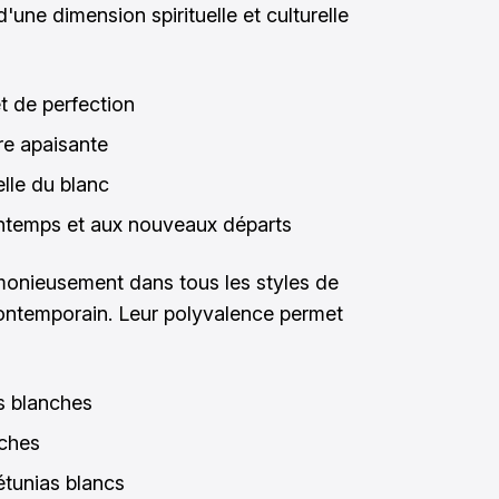
 d'une dimension spirituelle et culturelle
t de perfection
re apaisante
elle du blanc
intemps et aux nouveaux départs
rmonieusement dans tous les styles de
 contemporain. Leur polyvalence permet
s blanches
nches
étunias blancs