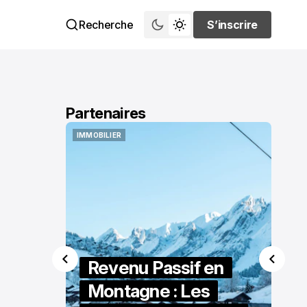
Recherche
S’inscrire
S’inscrire
Partenaires
SATISFACTION CLIENT IMMOBILIER
SATISFACTION CLIENT IMMOBILIER
 en
s
Comment Améliorer