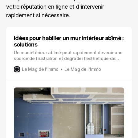
votre réputation en ligne et d'intervenir
rapidement si nécessaire.
Idées pour habiller un mur intérieur abîmé :
solutions
Un mur intérieur abîmé peut rapidement devenir une
source de frustration et dégrader l’esthétique de
votre espace de vie. Les fissures, les trous, les
Le Mag de l'Immo
Le Mag de l’Immo
traces d’humidité ou la peinture écaillée sont autant
de défauts qui nécessitent une attention
particulière.