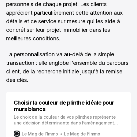
personnels de chaque projet. Les clients
apprécient particulièrement cette attention aux
détails et ce service sur mesure qui les aide à
concrétiser leur projet immobilier dans les
meilleures conditions.
La personnalisation va au-delà de la simple
transaction : elle englobe l'ensemble du parcours
client, de la recherche initiale jusqu'à la remise
des clés.
Choisir la couleur de plinthe idéale pour
murs blancs
Le choix de la couleur de vos plinthes représente
une décision déterminante dans l’aménagement
d’une pièce aux murs blancs. Cette sélection, loin
Le Mag de l'Immo
Le Mag de l’Immo
d’être anodine, influence directement l’harmonie