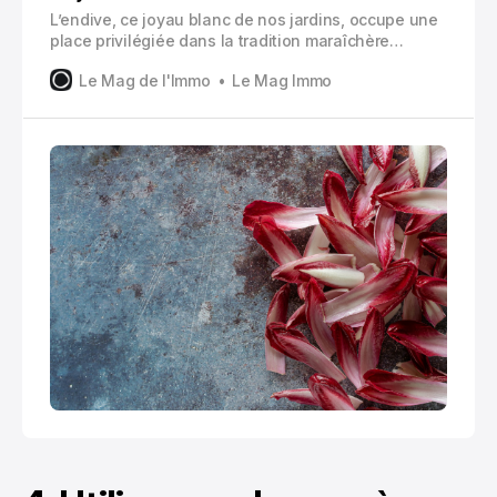
L’endive, ce joyau blanc de nos jardins, occupe une
place privilégiée dans la tradition maraîchère
française. Cette plante fascinante, aussi appelée «
Le Mag de l'Immo
Le Mag Immo
chicon » dans le nord de la France, nécessite une
attention particulière pour offrir ses précieuses
pousses blanches et croquantes.