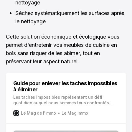
nettoyage
Séchez systématiquement les surfaces après
le nettoyage
Cette solution économique et écologique vous
permet d'entretenir vos meubles de cuisine en
bois sans risquer de les abîmer, tout en
préservant leur aspect naturel.
Guide pour enlever les taches impossibles
à éliminer
Les taches impossibles représentent un défi
quotidien auquel nous sommes tous confrontés.
Ces marques tenaces qui semblent résister à tous
Le Mag de l'Immo
Le Mag Immo
les traitements classiques peuvent transformer un
vêtement préféré en source de frustration
permanente.